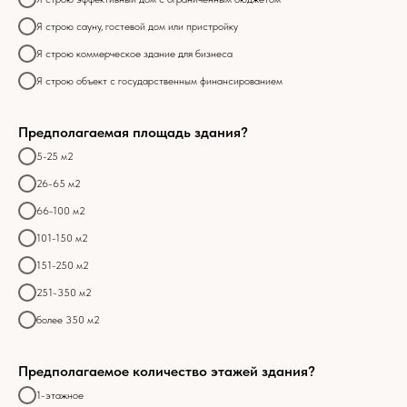
Я строю сауну, гостевой дом или пристройку
Я строю коммерческое здание для бизнеса
Я строю объект с государственным финансированием
Предполагаемая площадь здания?
5-25 м2
26-65 м2
66-100 м2
101-150 м2
151-250 м2
251-350 м2
более 350 м2
Предполагаемое количество этажей здания?
1-этажное