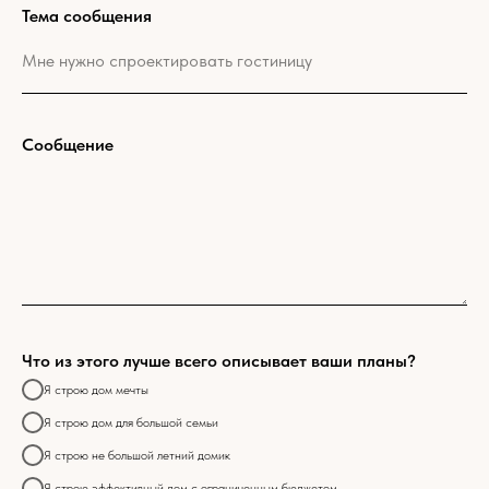
Тема сообщения
Сообщение
Что из этого лучше всего описывает ваши планы?
Я строю дом мечты
Я строю дом для большой семьи
Я строю не большой летний домик
Я строю эффективный дом с ограниченным бюджетом