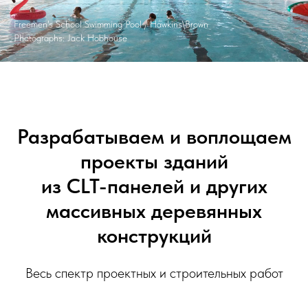
Freemen's School Swimming Pool / Hawkins\Brown
Photographs: Jack Hobhouse
Разрабатываем и воплощаем
проекты зданий
из CLT-панелей и других
массивных деревянных
конструкций
Весь спектр проектных и строительных работ