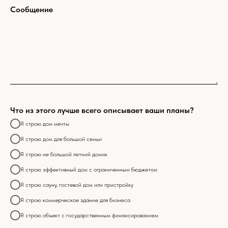
Сообщение
Что из этого лучше всего описывает ваши планы?
Я строю дом мечты
Я строю дом для большой семьи
Я строю не большой летний домик
Я строю эффективный дом с ограниченным бюджетом
Я строю сауну, гостевой дом или пристройку
Я строю коммерческое здание для бизнеса
Я строю объект с государственным финансированием