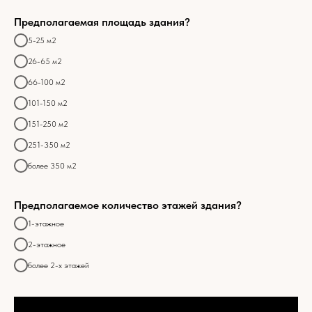
Предполагаемая площадь здания?
5-25 м2
26-65 м2
66-100 м2
101-150 м2
151-250 м2
251-350 м2
более 350 м2
Предполагаемое количество этажей здания?
1-этажное
2-этажное
более 2-х этажей